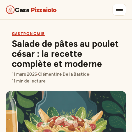
Casa
Pizzaiolo
Gastronomie
GASTRONOMIE
Salade de pâtes au poulet
Maison & Déco
césar : la recette
complète et moderne
Lifestyle
11 mars 2026
·
Clémentine De la Bastide
·
11 min de lecture