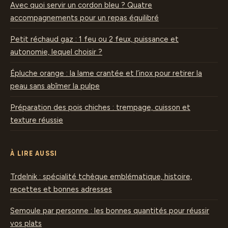
Avec quoi servir un cordon bleu ? Quatre
accompagnements pour un repas équilibré
Petit réchaud gaz : 1 feu ou 2 feux, puissance et
autonomie, lequel choisir ?
Épluche orange : la lame crantée et l’inox pour retirer la
peau sans abîmer la pulpe
Préparation des pois chiches : trempage, cuisson et
texture réussie
À LIRE AUSSI
Trdelnik : spécialité tchèque emblématique, histoire,
recettes et bonnes adresses
Semoule par personne : les bonnes quantités pour réussir
vos plats