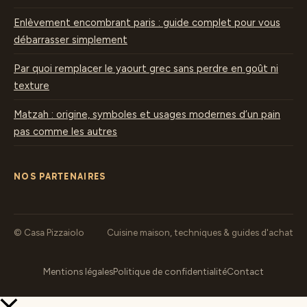
Enlèvement encombrant paris : guide complet pour vous
débarrasser simplement
Par quoi remplacer le yaourt grec sans perdre en goût ni
texture
Matzah : origine, symboles et usages modernes d’un pain
pas comme les autres
NOS PARTENAIRES
© Casa Pizzaiolo
Cuisine maison, techniques & guides d'achat
Mentions légales
Politique de confidentialité
Contact
Retour