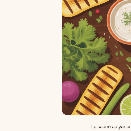
La sauce au yaourt