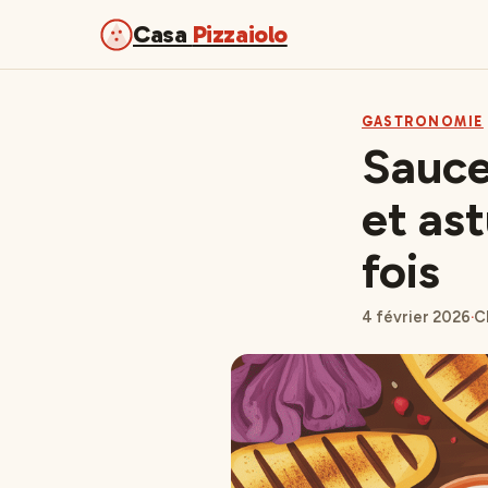
Casa
Pizzaiolo
GASTRONOMIE
Sauce
et ast
fois
4 février 2026
·
C