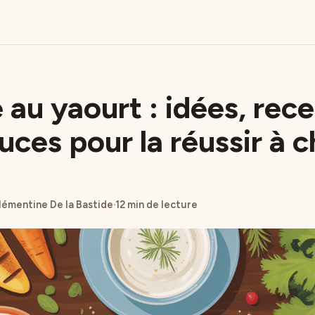
 au yaourt : idées, rec
uces pour la réussir à 
lémentine De la Bastide
·
12 min de lecture