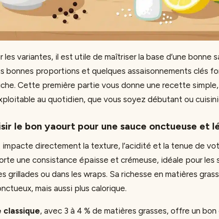
r les variantes, il est utile de maîtriser la base d’une bonne 
les bonnes proportions et quelques assaisonnements clés fo
che. Cette première partie vous donne une recette simple, 
loitable au quotidien, que vous soyez débutant ou cuisini
ir le bon yaourt pour une sauce onctueuse et l
impacte directement la texture, l’acidité et la tenue de vo
rte une consistance épaisse et crémeuse, idéale pour les 
les grillades ou dans les wraps. Sa richesse en matières grass
nctueux, mais aussi plus calorique.
 classique
, avec 3 à 4 % de matières grasses, offre un bo