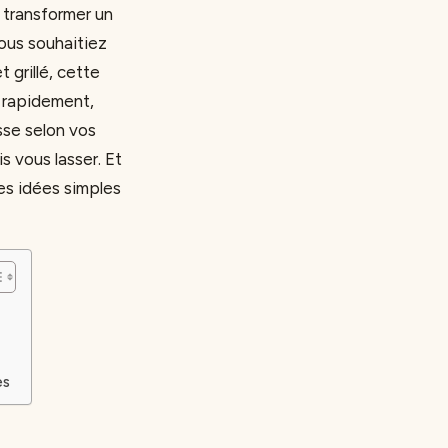
 transformer un
ous souhaitiez
 grillé, cette
r rapidement,
esse selon vos
s vous lasser. Et
es idées simples
es