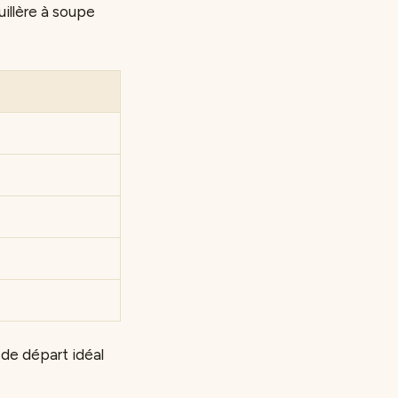
illère à soupe
 de départ idéal