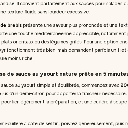
andise. Il convient parfaitement aux sauces pour salades ou
ne texture fluide sans lourdeur excessive.
 de brebis
présente une saveur plus prononcée et une text
porte une touche méditerranéenne appréciable, notamment 
lats orientaux ou des légumes grillés. Pour une option enco
kyr fonctionnent très bien, mais demandent parfois un filet 
ure moins riche.
se de sauce au yaourt nature prête en 5 minute
 sauce au yaourt simple et équilibrée, commencez avec
20
e jus d’un demi-citron pour apporter la fraîcheur nécessaire, 
our lier légèrement la préparation, et une cuillère à soupe d
mi-cuillère à café de sel fin, poivrez généreusement, puis