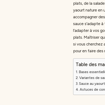
plats, de la sala
yaourt nature en 
accompagner des c
sauce s’adapte à 
l’adapter à vos goû
plats. Maîtriser q
si vous cherchez 
pour en faire des 
Table des ma
Bases essentiell
Variantes de sa
Sauce au yaourt
Astuces de cons