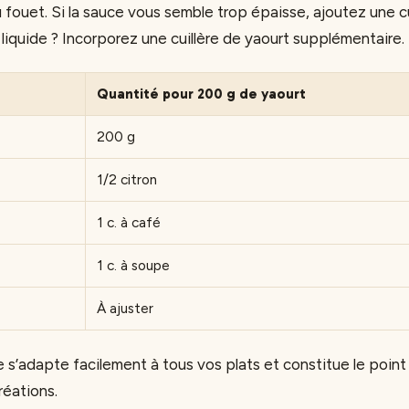
fouet. Si la sauce vous semble trop épaisse, ajoutez une cu
 liquide ? Incorporez une cuillère de yaourt supplémentaire.
Quantité pour 200 g de yaourt
200 g
1/2 citron
1 c. à café
1 c. à soupe
À ajuster
 s’adapte facilement à tous vos plats et constitue le point
réations.