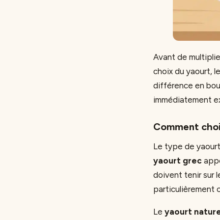
Avant de multiplie
choix du yaourt, 
différence en bou
immédiatement exp
Comment chois
Le type de yaourt 
yaourt grec
appo
doivent tenir sur 
particulièrement o
Le
yaourt nature