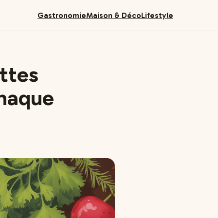
Gastronomie
Maison & Déco
Lifestyle
ettes
chaque