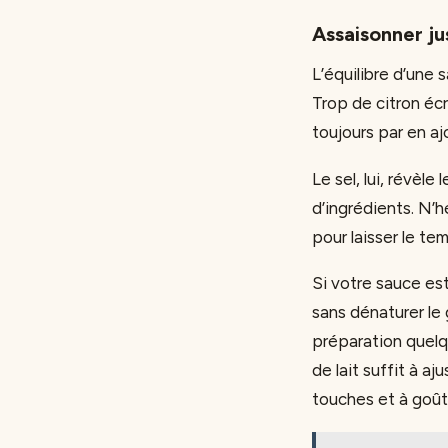
Assaisonner ju
L’équilibre d’une s
Trop de citron éc
toujours par en a
Le sel, lui, révèl
d’ingrédients. N’h
pour laisser le te
Si votre sauce es
sans dénaturer le 
préparation quelq
de lait suffit à a
touches et à goût