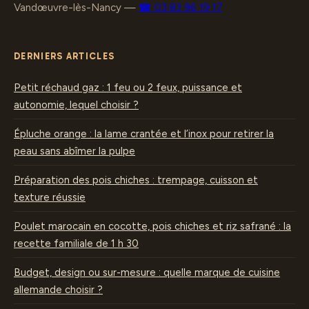
Vandœuvre-lès-Nancy
—
☎ 03 83 96 19 17
DERNIERS ARTICLES
Petit réchaud gaz : 1 feu ou 2 feux, puissance et
autonomie, lequel choisir ?
Épluche orange : la lame crantée et l’inox pour retirer la
peau sans abîmer la pulpe
Préparation des pois chiches : trempage, cuisson et
texture réussie
Poulet marocain en cocotte, pois chiches et riz safrané : la
recette familiale de 1 h 30
Budget, design ou sur-mesure : quelle marque de cuisine
allemande choisir ?