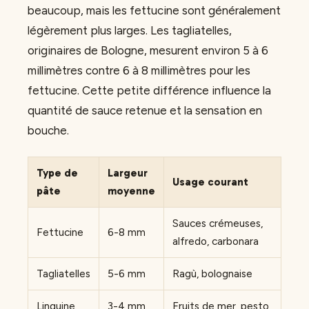
beaucoup, mais les fettucine sont généralement
légèrement plus larges. Les tagliatelles,
originaires de Bologne, mesurent environ 5 à 6
millimètres contre 6 à 8 millimètres pour les
fettucine. Cette petite différence influence la
quantité de sauce retenue et la sensation en
bouche.
Type de
Largeur
Usage courant
pâte
moyenne
Sauces crémeuses,
Fettucine
6-8 mm
alfredo, carbonara
Tagliatelles
5-6 mm
Ragù, bolognaise
Linguine
3-4 mm
Fruits de mer, pesto