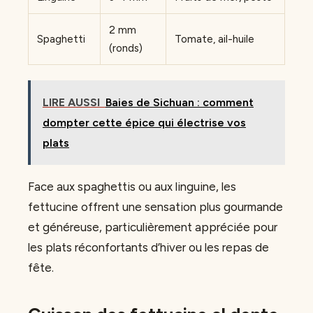
2 mm
Spaghetti
Tomate, ail-huile
(ronds)
LIRE AUSSI
Baies de Sichuan : comment
dompter cette épice qui électrise vos
plats
Face aux spaghettis ou aux linguine, les
fettucine offrent une sensation plus gourmande
et généreuse, particulièrement appréciée pour
les plats réconfortants d’hiver ou les repas de
fête.