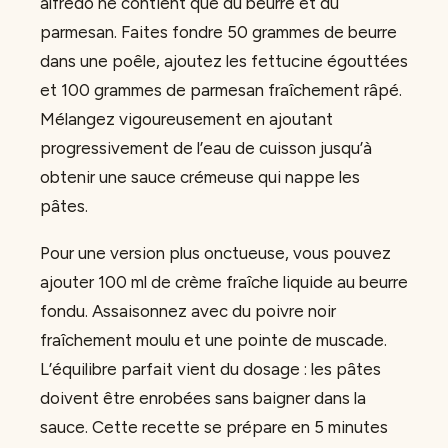
alfredo ne contient que du beurre et du
parmesan. Faites fondre 50 grammes de beurre
dans une poêle, ajoutez les fettucine égouttées
et 100 grammes de parmesan fraîchement râpé.
Mélangez vigoureusement en ajoutant
progressivement de l’eau de cuisson jusqu’à
obtenir une sauce crémeuse qui nappe les
pâtes.
Pour une version plus onctueuse, vous pouvez
ajouter 100 ml de crème fraîche liquide au beurre
fondu. Assaisonnez avec du poivre noir
fraîchement moulu et une pointe de muscade.
L’équilibre parfait vient du dosage : les pâtes
doivent être enrobées sans baigner dans la
sauce. Cette recette se prépare en 5 minutes