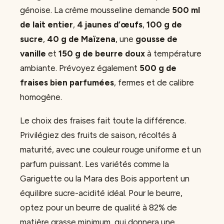
génoise. La crème mousseline demande
500 ml
de lait entier
,
4 jaunes d’œufs
,
100 g de
sucre
,
40 g de Maïzena
, une
gousse de
vanille
et
150 g de beurre doux
à température
ambiante. Prévoyez également
500 g de
fraises bien parfumées
, fermes et de calibre
homogène.
Le choix des fraises fait toute la différence.
Privilégiez des fruits de saison, récoltés à
maturité, avec une couleur rouge uniforme et un
parfum puissant. Les variétés comme la
Gariguette ou la Mara des Bois apportent un
équilibre sucre-acidité idéal. Pour le beurre,
optez pour un beurre de qualité à 82% de
matière grasse minimum, qui donnera une