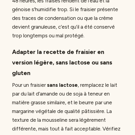
48 heures, les fraises rendent de l’eau et la
génoise s’humidifie trop. Si le fraisier présente
des traces de condensation ou que la crème
devient granuleuse, c’est qu’il a été conservé
trop longtemps ou mal protégé.
Adapter la recette de fraisier en
version légère, sans lactose ou sans
gluten
Pour un fraisier
sans lactose
, remplacez le lait
par du lait d’amande ou de soja à teneur en
matière grasse similaire, et le beurre par une
margarine végétale de qualité pâtissière. La
texture de la mousseline sera légèrement
différente, mais tout à fait acceptable. Vérifiez