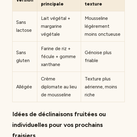
Version
principale
texture
Lait végétal +
Mousseline
Sans
margarine
légèrement
lactose
végétale
moins onctueuse
Farine de riz +
Sans
Génoise plus
fécule + gomme
gluten
friable
xanthane
Crème
Texture plus
Allégée
diplomate au lieu
aérienne, moins
de mousseline
riche
Idées de déclinaisons fruitées ou
individuelles pour vos prochains
fraisiers