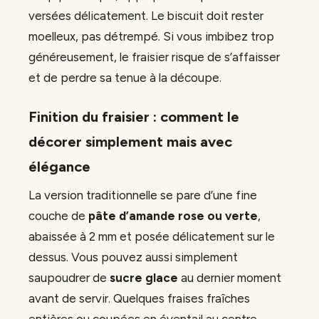
versées délicatement. Le biscuit doit rester
moelleux, pas détrempé. Si vous imbibez trop
généreusement, le fraisier risque de s’affaisser
et de perdre sa tenue à la découpe.
Finition du fraisier : comment le
décorer simplement mais avec
élégance
La version traditionnelle se pare d’une fine
couche de
pâte d’amande rose ou verte
,
abaissée à 2 mm et posée délicatement sur le
dessus. Vous pouvez aussi simplement
saupoudrer de
sucre glace
au dernier moment
avant de servir. Quelques fraises fraîches
entières ou coupées en éventail au centre