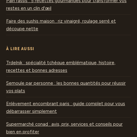
Pain rassis : 5 recettes gourmandes pour transformer vos
restes en un clin d'œil
Faire des sushis maison : riz vinaigré, roulage serré et
découpe nette
À LIRE AUSSI
Trdelnik : spécialité tchèque emblématique, histoire,
recettes et bonnes adresses
Semoule par personne : les bonnes quantités pour réussir
vos plats
Enlèvement encombrant paris : guide complet pour vous
débarrasser simplement
Supermarché conad : avis, prix, services et conseils pour
bien en profiter