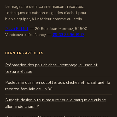
Le magazine de la cuisine maison : recettes,
techniques de cuisson et guides d'achat pour
bien s'équiper, à l'intérieur comme au jardin.
Pizza Buffet
—
20 Rue Jean Mermoz, 54500
Vandœuvre-lès-Nancy
—
☎ 03 83 96 19 17
DERNIERS ARTICLES
Préparation des pois chiches : trempage, cuisson et
texture réussie
Poulet marocain en cocotte, pois chiches et riz safrané : la
recette familiale de 1 h 30
Budget, design ou sur-mesure : quelle marque de cuisine
allemande choisir ?