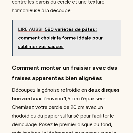
contre les parois du cercle et une texture
harmonieuse à la découpe.
LIRE AUSSI
580 variétés de pâtes :
comment choisir la forme idéale pour
sublimer vos sauces
Comment monter un fraisier avec des
fraises apparentes bien alignées
Découpez la génoise refroidie en
deux disques
horizontaux
d’environ 1,5 cm d’épaisseur.
Chemisez votre cercle de 20 cm avec un
rhodoïd ou du papier sulfurisé pour faciliter le
démoulage. Posez le premier disque au fond,
puis imbibez-le légèrement au pinceau avec le