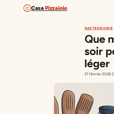
Casa
Pizzaiolo
GASTRONOMIE
Que m
soir 
léger
21 février 2026
·
C