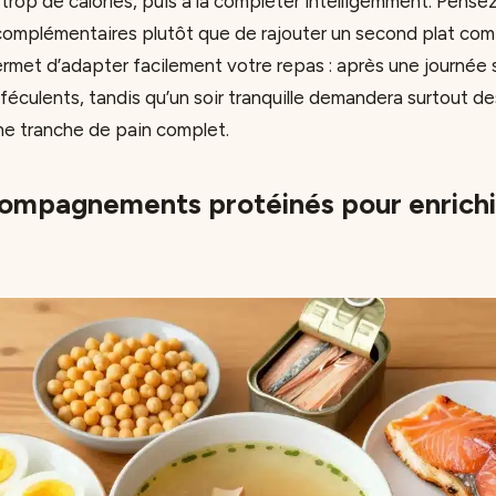
trop de calories, puis à la compléter intelligemment. Pense
complémentaires plutôt que de rajouter un second plat com
met d’adapter facilement votre repas : après une journée 
féculents, tandis qu’un soir tranquille demandera surtout d
ne tranche de pain complet.
compagnements protéinés pour enrichi