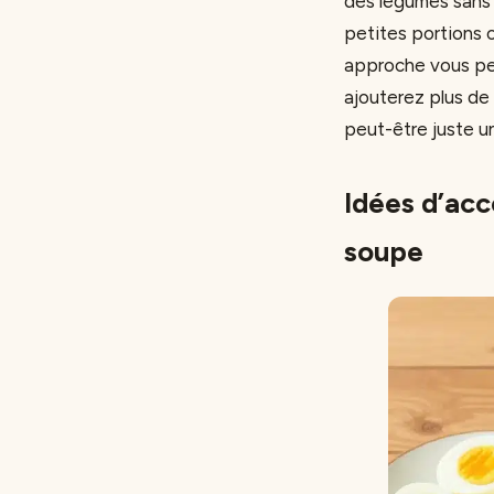
des légumes sans 
petites portions 
approche vous per
ajouterez plus de 
peut-être juste u
Idées d’ac
soupe