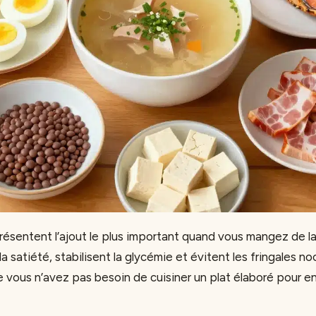
résentent l’ajout le plus important quand vous mangez de la 
a satiété, stabilisent la glycémie et évitent les fringales n
e vous n’avez pas besoin de cuisiner un plat élaboré pour en