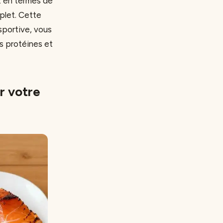
z en termes de
plet. Cette
sportive, vous
es protéines et
r votre