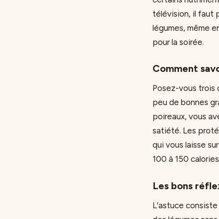
télévision, il fa
légumes, même en 
pour la soirée.
Comment savoi
Posez-vous trois 
peu de bonnes gra
poireaux, vous ave
satiété. Les prot
qui vous laisse s
100 à 150 calories
Les bons réfle
L’astuce consiste