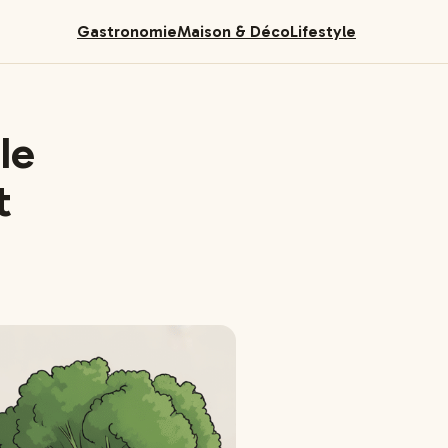
Gastronomie
Maison & Déco
Lifestyle
le
t