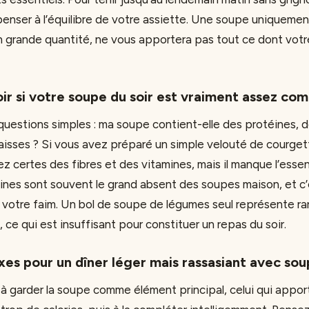
ut penser à l’équilibre de votre assiette. Une soupe unique
grande quantité, ne vous apportera pas tout ce dont votr
r si votre soupe du soir est vraiment assez co
questions simples : ma soupe contient-elle des protéines, d
isses ? Si vous avez préparé un simple velouté de courget
z certes des fibres et des vitamines, mais il manque l’essent
éines sont souvent le grand absent des soupes maison, et c
ur votre faim. Un bol de soupe de légumes seul représente r
, ce qui est insuffisant pour constituer un repas du soir.
xes pour un dîner léger mais rassasiant avec so
 à garder la soupe comme élément principal, celui qui appo