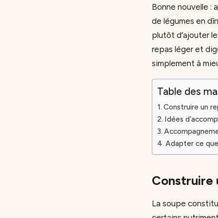
Bonne nouvelle : 
de légumes en dîne
plutôt d’ajouter l
repas léger et dig
simplement à mieu
Table des ma
Construire un re
Idées d’accomp
Accompagnements
Adapter ce que
Construire 
La soupe constitu
certains nutriment