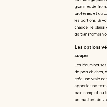
grammes de froma
protéines et du c
les portions. Si 
chaude : le plais
de transformer vot
Les options vé
soupe
Les légumineuses 
de pois chiches, d
crée une vraie co
apporte une textu
pain complet ou t
permettent de vari