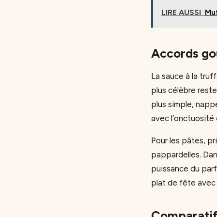
LIRE AUSSI
Muf
Accords gou
La sauce à la truf
plus célèbre reste
plus simple, nappe
avec l’onctuosité 
Pour les pâtes, pr
pappardelles. Dans
puissance du par
plat de fête avec
Comparatif