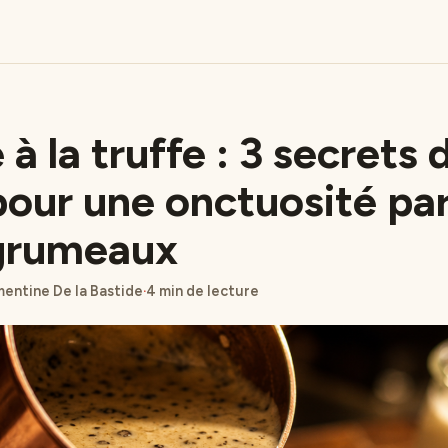
à la truffe : 3 secrets 
pour une onctuosité par
grumeaux
entine De la Bastide
·
4 min de lecture