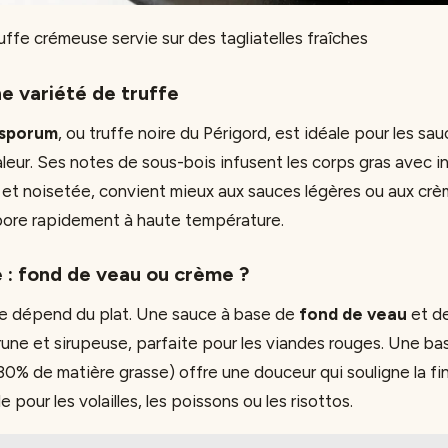
uffe crémeuse servie sur des tagliatelles fraîches
ne variété de truffe
osporum
, ou truffe noire du Périgord, est idéale pour les sa
aleur. Ses notes de sous-bois infusent les corps gras avec in
e et noisetée, convient mieux aux sauces légères ou aux crè
pore rapidement à haute température.
e : fond de veau ou crème ?
se dépend du plat. Une sauce à base de
fond de veau
et d
une et sirupeuse, parfaite pour les viandes rouges. Une b
0% de matière grasse) offre une douceur qui souligne la fi
 pour les volailles, les poissons ou les risottos.