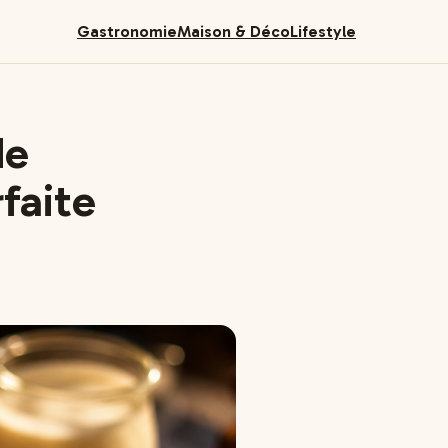
Gastronomie
Maison & Déco
Lifestyle
de
faite