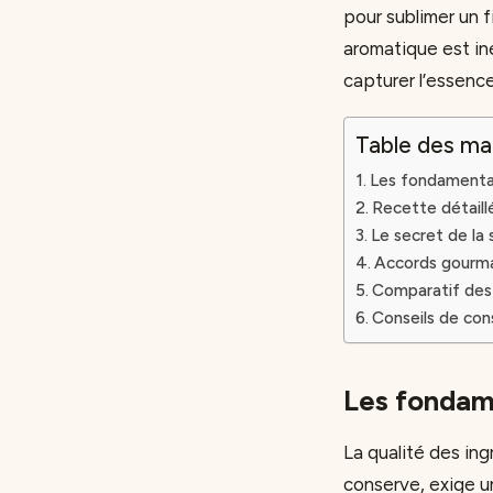
pour sublimer un f
aromatique est in
capturer l’essenc
Table des ma
Les fondamentau
Recette détaill
Le secret de la st
Accords gourman
Comparatif des
Conseils de cons
Les fondame
La qualité des ing
conserve, exige u