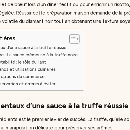
ilet de bœuf lors d’un dîner festif ou pour enrichir un risott
égalée. Réussir cette préparation maison demande de la pr
e volatile du diamant noir tout en obtenant une texture soy
tières
x d’une sauce à la truffe réussie
ée : La sauce crémeuse à la truffe noire
abilité : le rôle du liant
ds et utilisations culinaires
 options du commerce
ervation et erreurs à éviter
ntaux d’une sauce à la truffe réussie
rédients est le premier levier de succès. La truffe, qu’elle so
ne manipulation délicate pour préserver ses arômes.