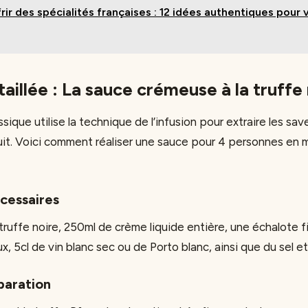
rir des spécialités françaises : 12 idées authentiques pour
aillée : La sauce crémeuse à la truffe 
sique utilise la technique de l’infusion pour extraire les sav
uit. Voici comment réaliser une sauce pour 4 personnes en 
cessaires
ruffe noire, 250ml de crème liquide entière, une échalote f
, 5cl de vin blanc sec ou de Porto blanc, ainsi que du sel et
paration