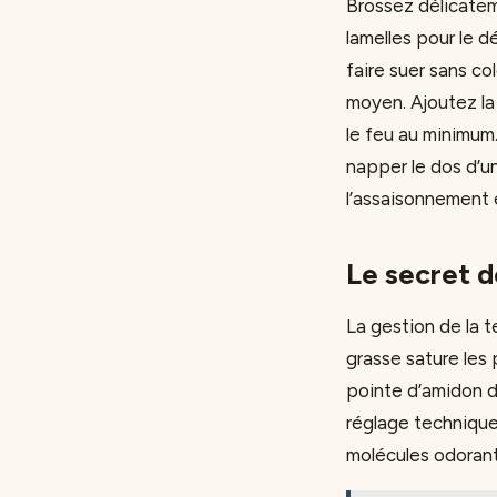
Brossez délicateme
lamelles pour le d
faire suer sans co
moyen. Ajoutez la 
le feu au minimum
napper le dos d’une
l’assaisonnement 
Le secret de
La gestion de la 
grasse sature les 
pointe d’amidon de
réglage technique 
molécules odorante