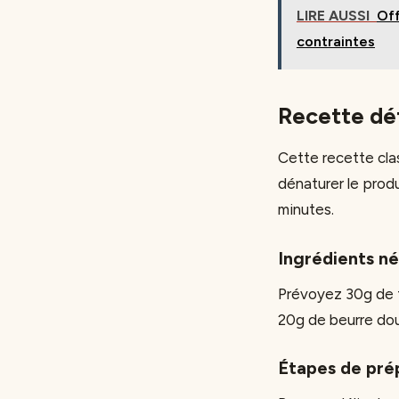
LIRE AUSSI
Off
contraintes
Recette dét
Cette recette clas
dénaturer le prod
minutes.
Ingrédients né
Prévoyez 30g de t
20g de beurre doux
Étapes de pré