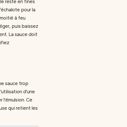
le reste en fines
l’échalote pour la
 moitié à feu
léger, puis baissez
ent. La sauce doit
ifiez
Une sauce trop
utilisation d’une
r l’émulsion. Ce
se qui retient les