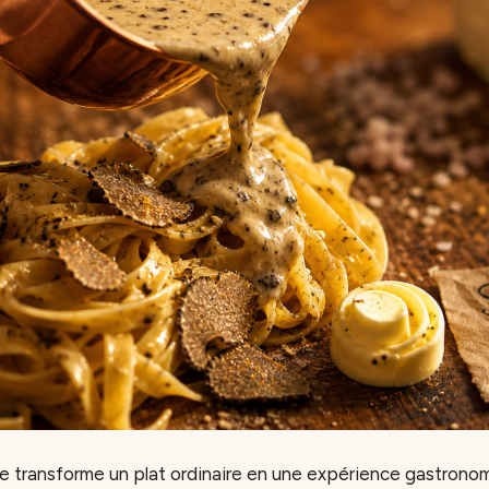
ffe transforme un plat ordinaire en une expérience gastrono