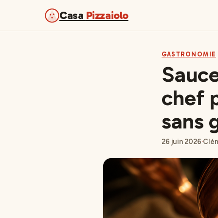
Casa
Pizzaiolo
GASTRONOMIE
Sauce 
chef 
sans 
26 juin 2026
·
Clém