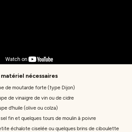
 matériel nécessaires
upe de moutarde forte (type Dijon)
oupe de vinaigre de vin ou de cidre
upe d’huile (olive ou colza)
el fin et quelques tours de moulin à poivre
etite échalote ciselée ou quelques brins de ciboulette