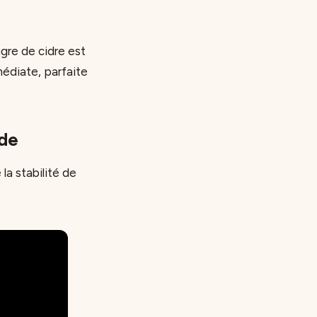
gre de cidre est
médiate, parfaite
rde
la stabilité de