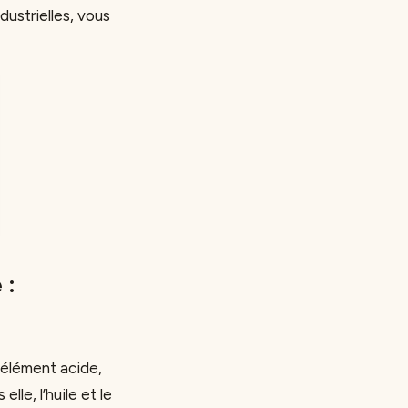
ndustrielles, vous
 :
’élément acide,
lle, l’huile et le