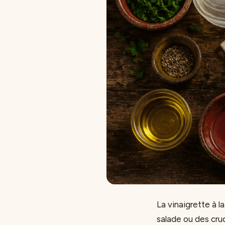
La vinaigrette à l
salade ou des cru