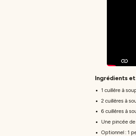
Ingrédients et
1 cuillère à so
2 cuillères à s
6 cuillères à so
Une pincée de s
Optionnel : 1 p