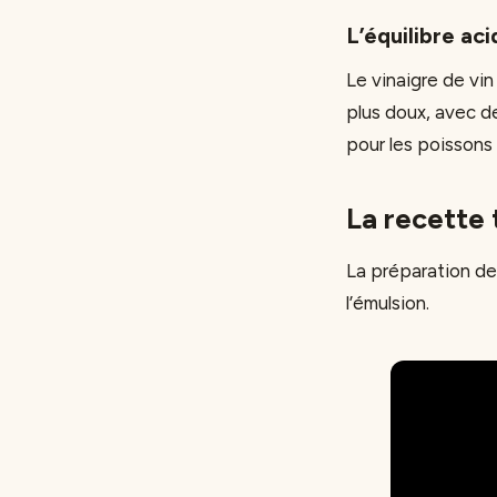
L’équilibre aci
Le vinaigre de vi
plus doux, avec de
pour les poissons 
La recette 
La préparation de
l’émulsion.