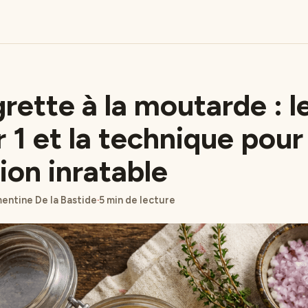
rette à la moutarde : le
r 1 et la technique pour
ion inratable
entine De la Bastide
·
5 min de lecture