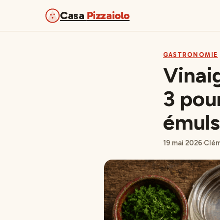
Casa
Pizzaiolo
GASTRONOMIE
Vinaig
3 pou
émuls
19 mai 2026
·
Clém