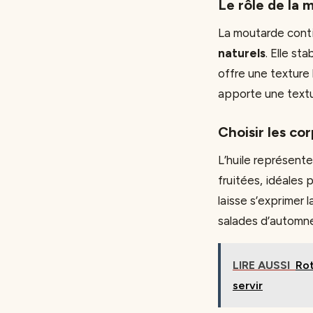
Le rôle de la 
La moutarde cont
naturels
. Elle st
offre une texture 
apporte une textu
Choisir les cor
L’huile représente
fruitées, idéales 
laisse s’exprimer 
salades d’automn
LIRE AUSSI
Rot
servir