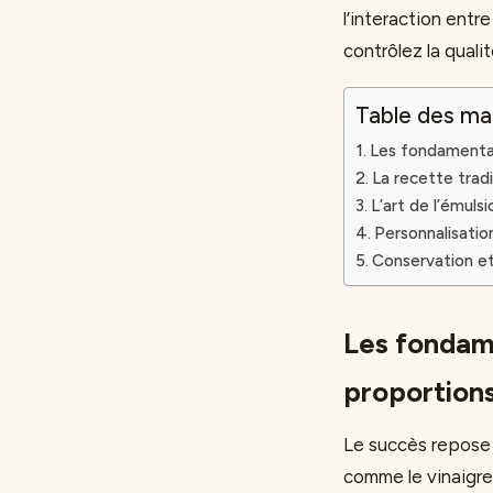
l’interaction entre
contrôlez la quali
Table des ma
Les fondamentaux
La recette trad
L’art de l’émuls
Personnalisation
Conservation et 
Les fondame
proportions
Le succès repose s
comme le vinaigre o