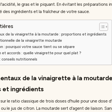
 l’acidité, le gras et le piquant. En évitant les préparations i
té des ingrédients et la fraîcheur de votre sauce.
tières
 de la vinaigrette à la moutarde : proportions et ingrédients
itionnelle de la vinaigrette moutarde
ion : pourquoi votre sauce tient ou se sépare
 et accords : quelle vinaigrette pour quel plat ?
conseils nutritionnels
ntaux de la vinaigrette à la moutarde
 et ingrédients
ur le ratio classique de trois doses d’huile pour une dose d
u le jus de citron. La moutarde sert d’agent de liaison. Sans e