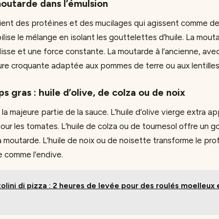
moutarde dans l’émulsion
ient des protéines et des mucilages qui agissent comme d
abilise le mélange en isolant les gouttelettes d’huile. La mou
lisse et une force constante. La moutarde à l’ancienne, avec
re croquante adaptée aux pommes de terre ou aux lentilles
ps gras : huile d’olive, de colza ou de noix
 la majeure partie de la sauce. L’huile d’olive vierge extra 
pour les tomates. L’huile de colza ou de tournesol offre un g
la moutarde. L’huile de noix ou de noisette transforme le pro
e comme l’endive.
olini di pizza : 2 heures de levée pour des roulés moelleux e