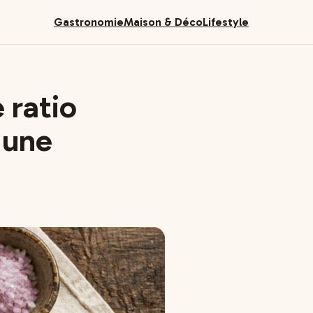
Gastronomie
Maison & Déco
Lifestyle
 ratio
 une