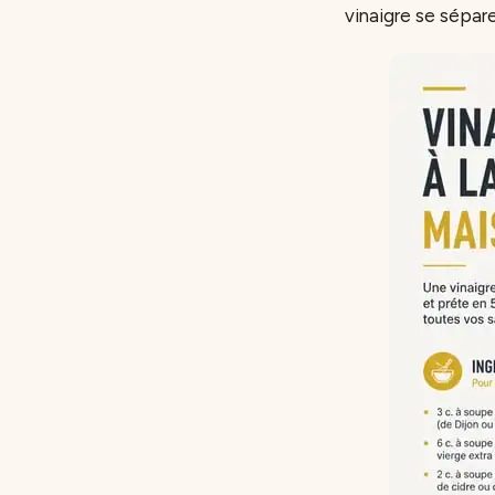
vinaigre se sépar