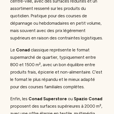
centre-ville, avec des surfaces réduites et un
assortiment resserré sur les produits du
quotidien. Pratique pour des courses de
dépannage ou hebdomadaires en petit volume,
mais souvent avec des prix légèrement
supérieurs en raison des contraintes logistiques.
Le
Conad
classique représente le format
supermarché de quartier, typiquement entre
800 et 1500 m², avec un bon équilibre entre
produits frais, épicerie et non-alimentaire. C’est
le format le plus répandu et le mieux adapté
pour des courses familiales complètes.
Enfin, les
Conad Superstore
ou
Spazio Conad
proposent des surfaces supérieures à 2000 m²,
avec une offre élargie en textile, multimédia,