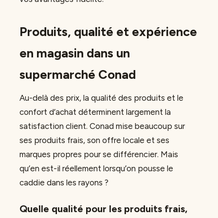
Produits, qualité et expérience
en magasin dans un
supermarché Conad
Au-delà des prix, la qualité des produits et le
confort d’achat déterminent largement la
satisfaction client. Conad mise beaucoup sur
ses produits frais, son offre locale et ses
marques propres pour se différencier. Mais
qu’en est-il réellement lorsqu’on pousse le
caddie dans les rayons ?
Quelle qualité pour les produits frais,