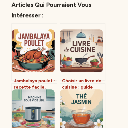
Articles Qui Pourraient Vous
Intéresser :
Jambalaya poulet :
Choisir un livre de
recette facile,
cuisine : guide
parfumée et
complet pour ne
vraiment inratable
plus se tromper