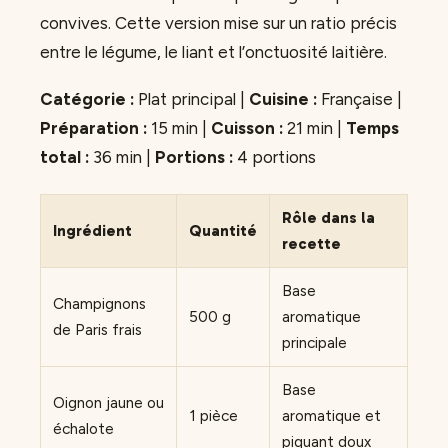
convives. Cette version mise sur un ratio précis
entre le légume, le liant et l’onctuosité laitière.
Catégorie :
Plat principal |
Cuisine :
Française |
Préparation :
15 min |
Cuisson :
21 min |
Temps
total :
36 min |
Portions :
4 portions
Rôle dans la
Ingrédient
Quantité
recette
Base
Champignons
500 g
aromatique
de Paris frais
principale
Base
Oignon jaune ou
1 pièce
aromatique et
échalote
piquant doux