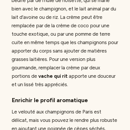
beurre par de l’huile de noisette, qui se marie
bien avec le champignon, et le lait animal par du
lait d’avoine ou de riz. La crème peut être
remplacée par de la crème de coco pour une
touche exotique, ou par une pomme de terre
cuite en même temps que les champignons pour
apporter du corps sans ajouter de matières
grasses laitières. Pour une version plus
gourmande, remplacer la crème par deux
portions de
vache qui rit
apporte une douceur
et un lissé très appréciés.
Enrichir le profil aromatique
Le velouté aux champignons de Paris est
délicat, mais vous pouvez le rendre plus robuste
en ajoutant une poignée de cèpes séchés,