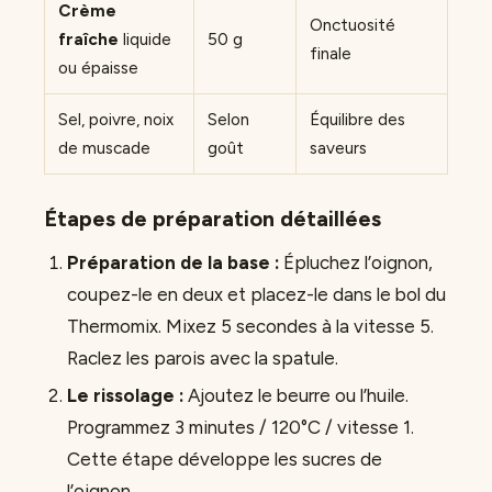
Crème
Onctuosité
fraîche
liquide
50 g
finale
ou épaisse
Sel, poivre, noix
Selon
Équilibre des
de muscade
goût
saveurs
Étapes de préparation détaillées
Préparation de la base :
Épluchez l’oignon,
coupez-le en deux et placez-le dans le bol du
Thermomix. Mixez 5 secondes à la vitesse 5.
Raclez les parois avec la spatule.
Le rissolage :
Ajoutez le beurre ou l’huile.
Programmez 3 minutes / 120°C / vitesse 1.
Cette étape développe les sucres de
l’oignon.