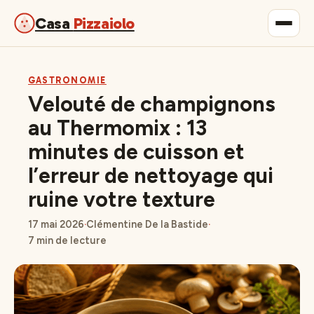
Casa
Pizzaiolo
Gastronomie
GASTRONOMIE
Velouté de champignons
Maison & Déco
au Thermomix : 13
minutes de cuisson et
Lifestyle
l’erreur de nettoyage qui
ruine votre texture
17 mai 2026
·
Clémentine De la Bastide
·
7 min de lecture