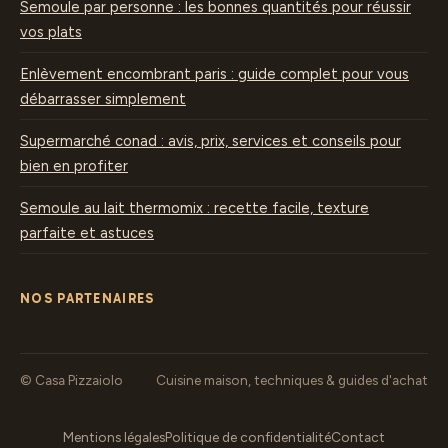
Semoule par personne : les bonnes quantités pour réussir
vos plats
Enlèvement encombrant paris : guide complet pour vous
débarrasser simplement
Supermarché conad : avis, prix, services et conseils pour
bien en profiter
Semoule au lait thermomix : recette facile, texture
parfaite et astuces
NOS PARTENAIRES
© Casa Pizzaiolo
Cuisine maison, techniques & guides d'achat
Mentions légales
Politique de confidentialité
Contact