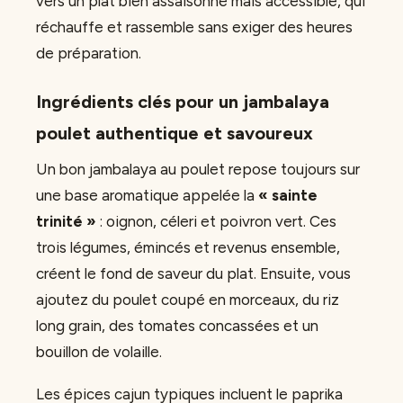
vers un plat bien assaisonné mais accessible, qui
réchauffe et rassemble sans exiger des heures
de préparation.
Ingrédients clés pour un jambalaya
poulet authentique et savoureux
Un bon jambalaya au poulet repose toujours sur
une base aromatique appelée la
« sainte
trinité »
: oignon, céleri et poivron vert. Ces
trois légumes, émincés et revenus ensemble,
créent le fond de saveur du plat. Ensuite, vous
ajoutez du poulet coupé en morceaux, du riz
long grain, des tomates concassées et un
bouillon de volaille.
Les épices cajun typiques incluent le paprika