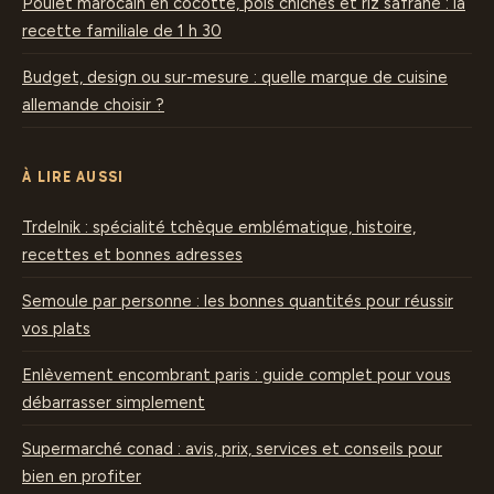
Poulet marocain en cocotte, pois chiches et riz safrané : la
recette familiale de 1 h 30
Budget, design ou sur-mesure : quelle marque de cuisine
allemande choisir ?
À LIRE AUSSI
Trdelnik : spécialité tchèque emblématique, histoire,
recettes et bonnes adresses
Semoule par personne : les bonnes quantités pour réussir
vos plats
Enlèvement encombrant paris : guide complet pour vous
débarrasser simplement
Supermarché conad : avis, prix, services et conseils pour
bien en profiter