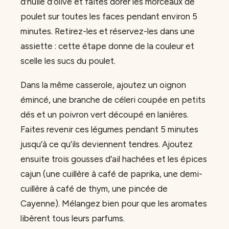
d’huile d’olive et faites dorer les morceaux de
poulet sur toutes les faces pendant environ 5
minutes. Retirez-les et réservez-les dans une
assiette : cette étape donne de la couleur et
scelle les sucs du poulet.
Dans la même casserole, ajoutez un oignon
émincé, une branche de céleri coupée en petits
dés et un poivron vert découpé en lanières.
Faites revenir ces légumes pendant 5 minutes
jusqu’à ce qu’ils deviennent tendres. Ajoutez
ensuite trois gousses d’ail hachées et les épices
cajun (une cuillère à café de paprika, une demi-
cuillère à café de thym, une pincée de
Cayenne). Mélangez bien pour que les aromates
libèrent tous leurs parfums.