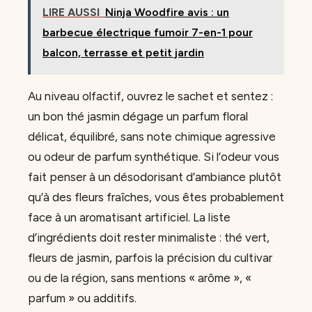
LIRE AUSSI
Ninja Woodfire avis : un
barbecue électrique fumoir 7-en-1 pour
balcon, terrasse et petit jardin
Au niveau olfactif, ouvrez le sachet et sentez :
un bon thé jasmin dégage un parfum floral
délicat, équilibré, sans note chimique agressive
ou odeur de parfum synthétique. Si l’odeur vous
fait penser à un désodorisant d’ambiance plutôt
qu’à des fleurs fraîches, vous êtes probablement
face à un aromatisant artificiel. La liste
d’ingrédients doit rester minimaliste : thé vert,
fleurs de jasmin, parfois la précision du cultivar
ou de la région, sans mentions « arôme », «
parfum » ou additifs.