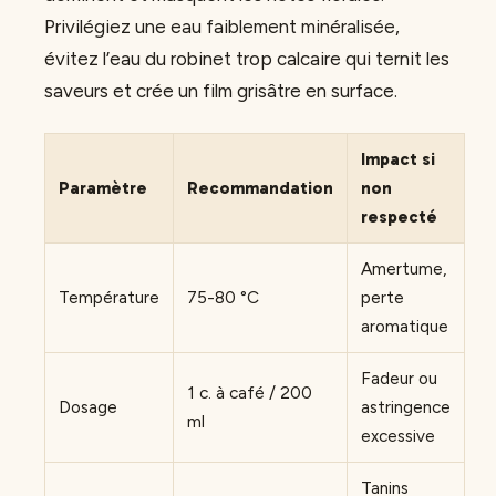
Privilégiez une eau faiblement minéralisée,
évitez l’eau du robinet trop calcaire qui ternit les
saveurs et crée un film grisâtre en surface.
Impact si
Paramètre
Recommandation
non
respecté
Amertume,
Température
75-80 °C
perte
aromatique
Fadeur ou
1 c. à café / 200
Dosage
astringence
ml
excessive
Tanins