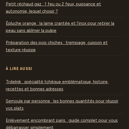
Petit réchaud gaz : 1 feu ou 2 feux, puissance et
autonomie, lequel choisir ?
Épluche orange : la lame crantée et l’inox pour retirer la
peau sans abîmer la pulpe
Préparation des pois chiches : trempage, cuisson et
texture réussie
À LIRE AUSSI
Trdelnik : spécialité tchèque emblématique, histoire,
recettes et bonnes adresses
Semoule par personne : les bonnes quantités pour réussir
vos plats
Enlèvement encombrant paris : guide complet pour vous
débarrasser simplement