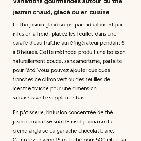
Variations gourmandes autour du thé
jasmin chaud, glacé ou en cuisine
Le thé jasmin glacé se prépare idéalement par
infusion à froid : placez les feuilles dans une
carafe d’eau fraîche au réfrigérateur pendant 6
à 8 heures. Cette méthode produit une boisson
naturellement douce, sans amertume, parfaite
pour l’été. Vous pouvez ajouter quelques
tranches de citron vert ou des feuilles de
menthe fraîche pour une dimension
rafraîchissante supplémentaire.
En pâtisserie, l’infusion concentrée de thé
jasmin aromatise subtilement panna cotta,
crème anglaise ou ganache chocolat blanc.
Comptez environ 15 g de thé pour 500 ml de lait