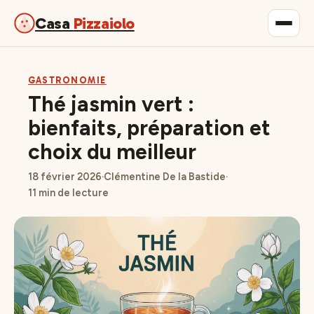
Casa
Pizzaiolo
Gastronomie
GASTRONOMIE
Thé jasmin vert :
Maison & Déco
bienfaits, préparation et
choix du meilleur
Lifestyle
18 février 2026
·
Clémentine De la Bastide
·
11 min de lecture