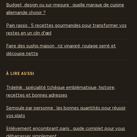
Budget, design ou sur-mesure : quelle marque de cuisine
allemande choisir ?
Pain rassis : 5 recettes gourmandes pour transformer vos
restes en un clin d'œil
Faire des sushis maison : riz vinaigré, roulage serré et
découpe nette
À LIRE AUSSI
Trdelnik : spécialité tchèque emblématique, histoire,
recettes et bonnes adresses
Semoule par personne : les bonnes quantités pour réussir
vos plats
Enlèvement encombrant paris : guide complet pour vous
débarrasser simplement