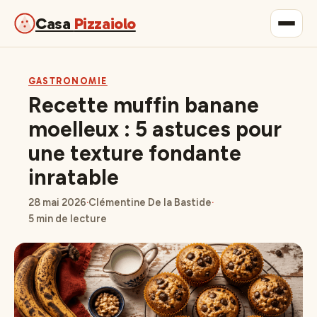
Casa
Pizzaiolo
Gastronomie
GASTRONOMIE
Recette muffin banane
Maison & Déco
moelleux : 5 astuces pour
une texture fondante
Lifestyle
inratable
28 mai 2026
·
Clémentine De la Bastide
·
5 min de lecture