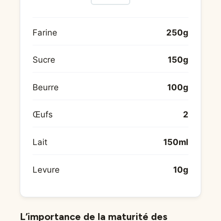
Farine
250g
Sucre
150g
Beurre
100g
Œufs
2
Lait
150ml
Levure
10g
L’importance de la maturité des