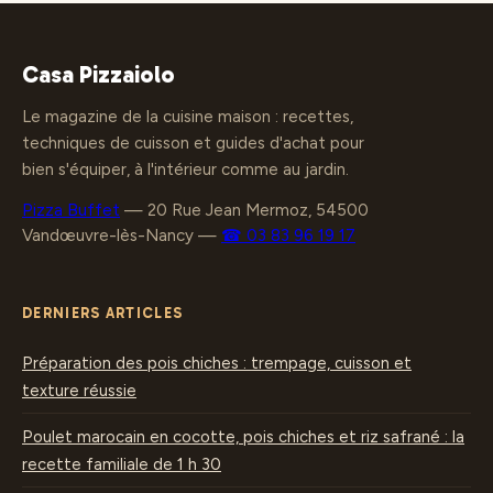
bons plans
choix du meilleur
Casa Pizzaiolo
Le magazine de la cuisine maison : recettes,
techniques de cuisson et guides d'achat pour
bien s'équiper, à l'intérieur comme au jardin.
Pizza Buffet
—
20 Rue Jean Mermoz, 54500
Vandœuvre-lès-Nancy
—
☎ 03 83 96 19 17
DERNIERS ARTICLES
Préparation des pois chiches : trempage, cuisson et
texture réussie
Poulet marocain en cocotte, pois chiches et riz safrané : la
recette familiale de 1 h 30