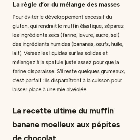
La règle d’or du mélange des masses
Pour éviter le développement excessif du
gluten, qui rendrait le muffin élastique, séparez
les ingrédients secs (farine, levure, sucre, sel)
des ingrédients humides (bananes, œufs, huile,
lait). Versez les liquides sur les solides et
mélangez à la spatule juste assez pour que la
farine disparaisse. S’il reste quelques grumeaux,
c’est parfait : ils disparaîtront à la cuisson pour
laisser place à une mie alvéolée.
La recette ultime du muffin
banane moelleux aux pépites
de chocolat