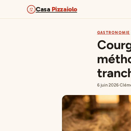
Casa
Pizzaiolo
GASTRONOMIE
Courge
métho
tranc
6 juin 2026
·
Cléme