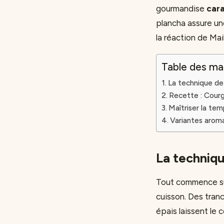
gourmandise
car
plancha assure un
la réaction de Mail
Table des ma
La technique de 
Recette : Courg
Maîtriser la te
Variantes arom
La techniqu
Tout commence sur
cuisson. Des tran
épais laissent le 