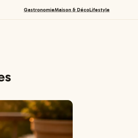
Gastronomie
Maison & Déco
Lifestyle
es