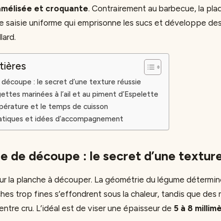
amélisée et croquante
. Contrairement au barbecue, la plaq
e saisie uniforme qui emprisonne les sucs et développe de
lard.
tières
découpe : le secret d’une texture réussie
ettes marinées à l’ail et au piment d’Espelette
mpérature et le temps de cuisson
atiques et idées d’accompagnement
e de découpe : le secret d’une texture
 la planche à découper. La géométrie du légume détermine 
ches trop fines s’effondrent sous la chaleur, tandis que des
centre cru. L’idéal est de viser une épaisseur de
5 à 8 millim