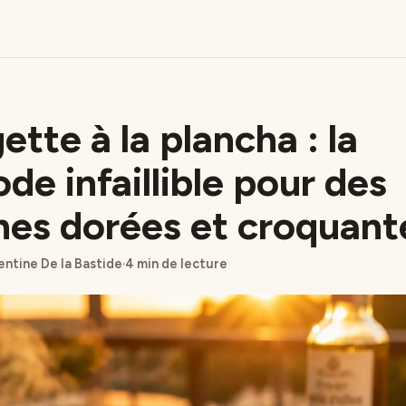
tte à la plancha : la
de infaillible pour des
hes dorées et croquant
ntine De la Bastide
·
4 min de lecture