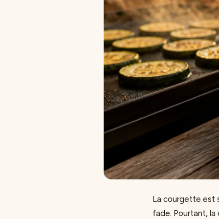
La courgette est s
fade. Pourtant, l