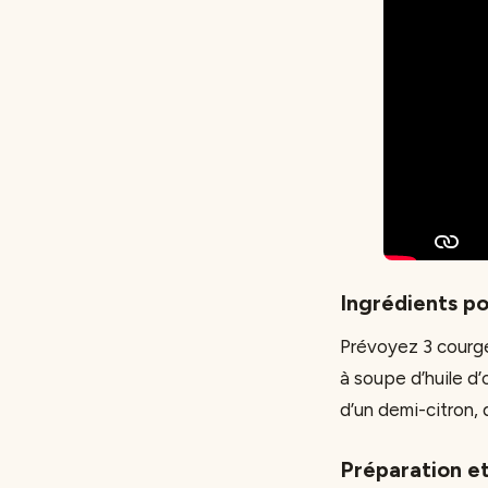
Ingrédients p
Prévoyez 3 courget
à soupe d’huile d’
d’un demi-citron, 
Préparation et