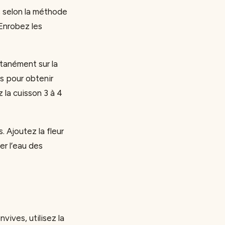
s selon la méthode
. Enrobez les
ntanément sur la
s pour obtenir
 la cuisson 3 à 4
. Ajoutez la fleur
er l’eau des
vives, utilisez la