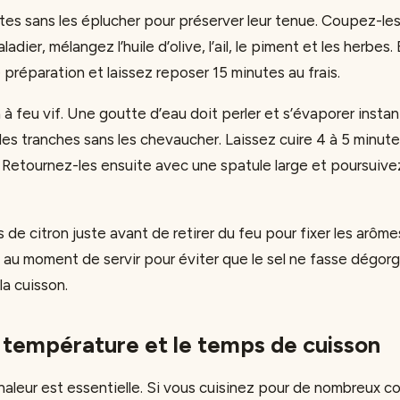
tes sans les éplucher pour préserver leur tenue. Coupez-le
ladier, mélangez l’huile d’olive, l’ail, le piment et les herbes
préparation et laissez reposer 15 minutes au frais.
 à feu vif. Une goutte d’eau doit perler et s’évaporer insta
les tranches sans les chevaucher. Laissez cuire 4 à 5 minute
 Retournez-les ensuite avec une spatule large et poursuivez
s de citron juste avant de retirer du feu pour fixer les arômes
e au moment de servir pour éviter que le sel ne fasse dégorg
a cuisson.
a température et le temps de cuisson
haleur est essentielle. Si vous cuisinez pour de nombreux con