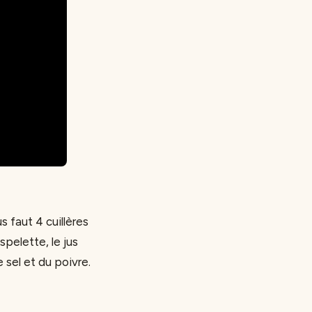
s faut 4 cuillères
spelette, le jus
 sel et du poivre.