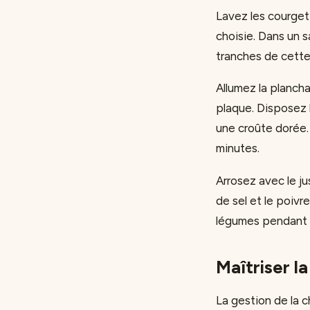
Lavez les courget
choisie. Dans un sa
tranches de cette 
Allumez la plancha
plaque. Disposez 
une croûte dorée.
minutes.
Arrosez avec le ju
de sel et le poivr
légumes pendant l
Maîtriser l
La gestion de la c