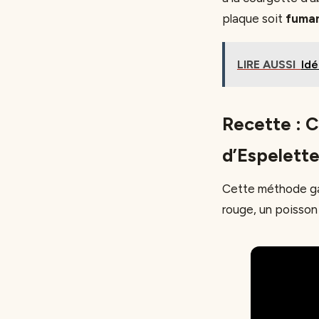
plaque soit
fuma
LIRE AUSSI
Idé
Recette : C
d’Espelett
Cette méthode ga
rouge, un poisson