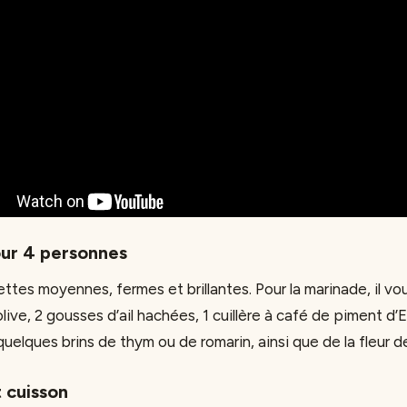
our 4 personnes
tes moyennes, fermes et brillantes. Pour la marinade, il vou
olive, 2 gousses d’ail hachées, 1 cuillère à café de piment d’E
quelques brins de thym ou de romarin, ainsi que de la fleur de
 cuisson