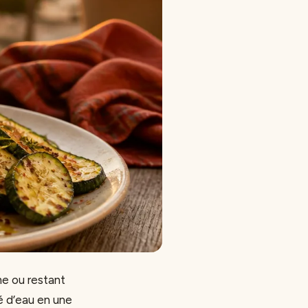
me ou restant
é d’eau en une