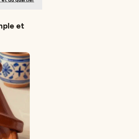
mple et