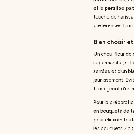
et le
persil
se par
touche de harissa
préférences famili
Bien choisir e
Un chou-fleur de 
supermarché, séle
serrées et d’un bl
jaunissement. Évi
témoignent d’un m
Pour la préparation
en bouquets de tai
pour éliminer tout
les bouquets 3 à 