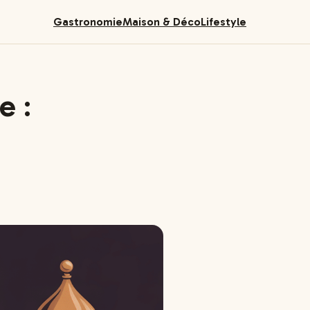
Gastronomie
Maison & Déco
Lifestyle
e :