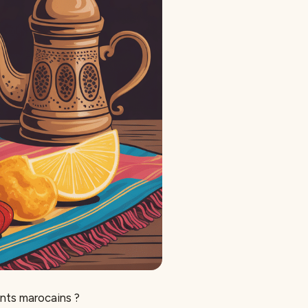
nts marocains ?