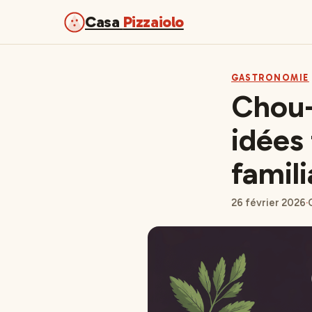
Casa
Pizzaiolo
GASTRONOMIE
Chou-
idées 
famili
26 février 2026
·