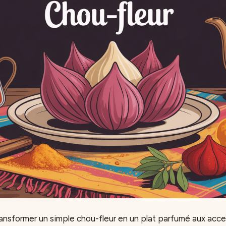
ansformer un simple chou-fleur en un plat parfumé aux acce