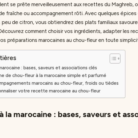
ent se prête merveilleusement aux recettes du Maghreb, où 
lade fraîche ou accompagnement rôti. Avec quelques épices 
 un peu de citron, vous obtiendrez des plats familiaux savoure
 Découvrez comment choisir vos ingrédients, adapter les re
vos préparations marocaines au chou-fleur en toute simplici
tières
marocaine : bases, saveurs et associations clés
ne de chou-fleur à la marocaine simple et parfumé
mpagnements marocains au chou-fleur, froids ou tièdes
onnaliser votre recette marocaine au chou-fleur
à la marocaine : bases, saveurs et ass