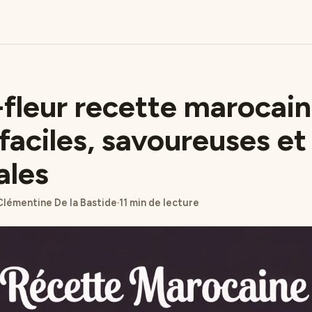
fleur recette marocain
faciles, savoureuses et
ales
Clémentine De la Bastide
·
11 min de lecture