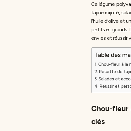
Ce légume polyval
tajine mijoté, sa
l’huile d’olive et
petits et grands.
envies et réussir 
Table des ma
Chou-fleur à la 
Recette de taji
Salades et acco
Réussir et pers
Chou-fleur 
clés