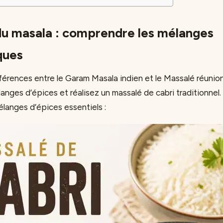
 du masala : comprendre les mélanges
ques
férences entre le Garam Masala indien et le Massalé réunio
nges d’épices et réalisez un massalé de cabri traditionnel. 
langes d’épices essentiels :