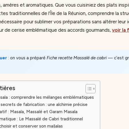
, amères et aromatiques. Que vous cuisiniez des plats inspir
es traditionnelles de l’Île de la Réunion, comprendre la str
cessaire pour sublimer vos préparations sans altérer leur i
eur de cerise emblématique des accords gourmands,
voir la
uer
: on vous a préparé
Fiche recette Massalé de cabri
— c’est gra
tières
masala : comprendre les mélanges emblématiques
secrets de fabrication : une alchimie précise
tif : Masala, Massalé et Garam Masala
atique : Le Massalé de Cabri traditionnel
oisir et conserver son mašalas