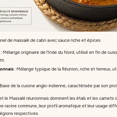
onnel de massalé de cabri avec sauce riche et épices
: Mélange originaire de l’Inde du Nord, utilisé en fin de cui
es.
onnais
: Mélange typique de la Réunion, riche et terreux, ut
 Base de la cuisine anglo-indienne, caractérisée par son prof
t le Massalé réunionnais dominent les étals et les carnets 
ne racine commune, leur profil aromatique et leur usage diff
 régions respectives.