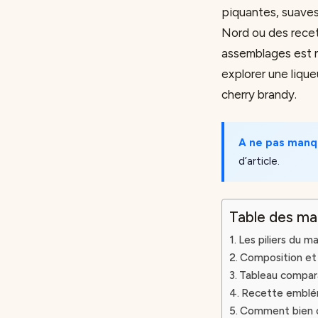
piquantes, suaves
Nord ou des recett
assemblages est né
explorer une liqu
cherry brandy.
A ne pas manq
d’article.
Table des ma
Les piliers du 
Composition et 
Tableau compara
Recette emblém
Comment bien ch