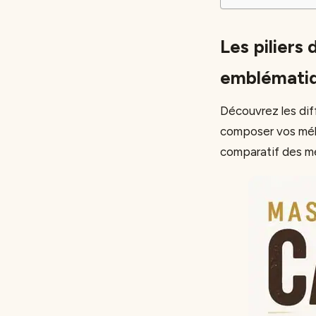
Les piliers
emblémati
Découvrez les dif
composer vos méla
comparatif des mé