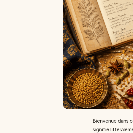
Bienvenue dans ce
signifie littérale