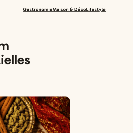
Gastronomie
Maison & Déco
Lifestyle
am
ielles