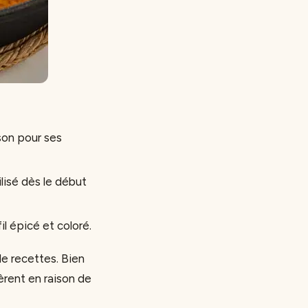
sson pour ses
ilisé dès le début
il épicé et coloré.
de recettes. Bien
èrent en raison de