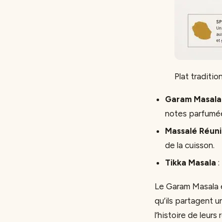
Plat traditi
Garam Masala
notes parfumé
Massalé Réuni
de la cuisson.
Tikka Masala
:
Le Garam Masala e
qu’ils partagent u
l’histoire de leurs