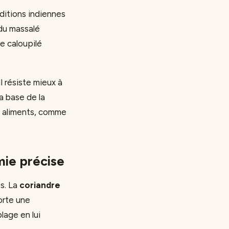
aditions indiennes
 du massalé
de caloupilé
l résiste mieux à
la base de la
s aliments, comme
mie précise
s. La
coriandre
orte une
lage en lui