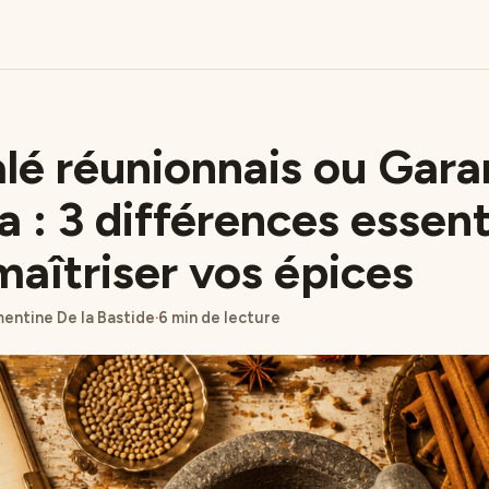
lé réunionnais ou Gar
 : 3 différences essent
maîtriser vos épices
entine De la Bastide
·
6 min de lecture