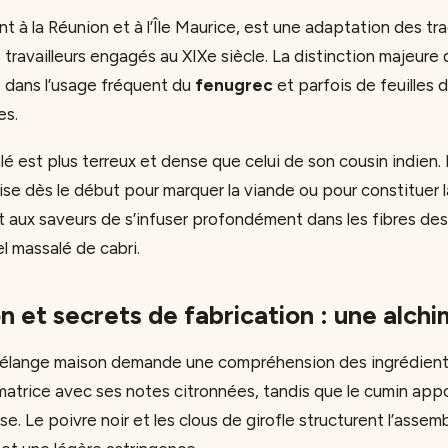
t à la Réunion et à l’Île Maurice, est une adaptation des tr
s travailleurs engagés au XIXe siècle. La distinction majeure
e dans l’usage fréquent du
fenugrec
et parfois de feuilles 
es.
lé est plus terreux et dense que celui de son cousin indien. I
tilise dès le début pour marquer la viande ou pour constituer 
 aux saveurs de s’infuser profondément dans les fibres de
el massalé de cabri.
 et secrets de fabrication : une alchi
 mélange maison demande une compréhension des ingrédient
matrice avec ses notes citronnées, tandis que le cumin app
e. Le poivre noir et les clous de girofle structurent l’assemb