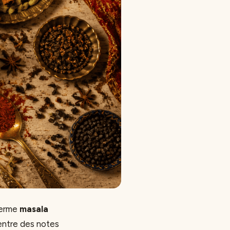
 terme
masala
 entre des notes