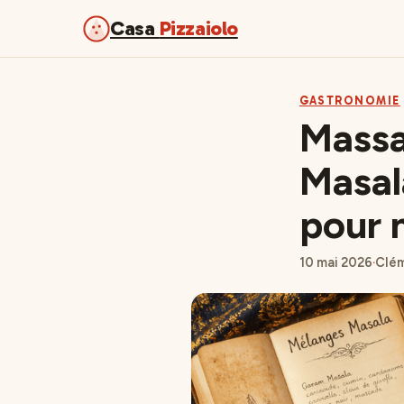
Casa
Pizzaiolo
GASTRONOMIE
Massa
Masala
pour 
10 mai 2026
·
Clém