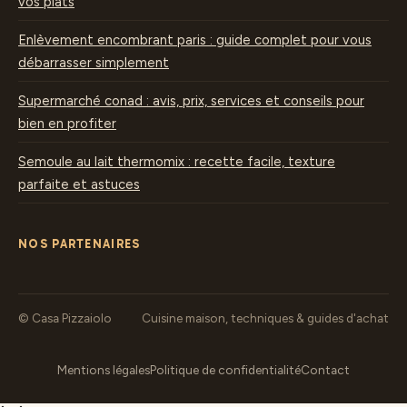
vos plats
Enlèvement encombrant paris : guide complet pour vous
débarrasser simplement
Supermarché conad : avis, prix, services et conseils pour
bien en profiter
Semoule au lait thermomix : recette facile, texture
parfaite et astuces
NOS PARTENAIRES
© Casa Pizzaiolo
Cuisine maison, techniques & guides d'achat
Mentions légales
Politique de confidentialité
Contact