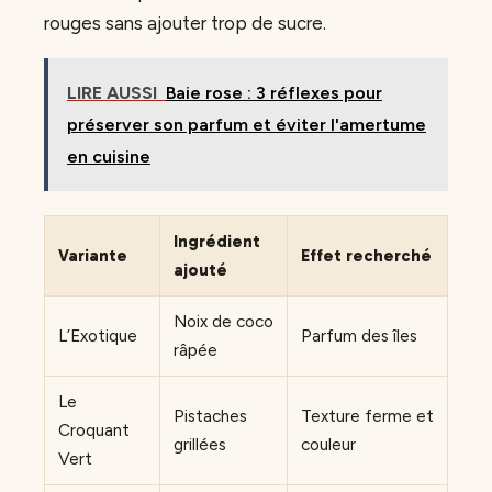
rouges sans ajouter trop de sucre.
LIRE AUSSI
Baie rose : 3 réflexes pour
préserver son parfum et éviter l'amertume
en cuisine
Ingrédient
Variante
Effet recherché
ajouté
Noix de coco
L’Exotique
Parfum des îles
râpée
Le
Pistaches
Texture ferme et
Croquant
grillées
couleur
Vert