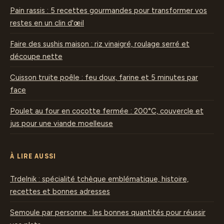
Pain rassis : 5 recettes gourmandes pour transformer vos
restes en un clin d'œil
Faire des sushis maison : riz vinaigré, roulage serré et
découpe nette
Cuisson truite poêle : feu doux, farine et 5 minutes par
face
Poulet au four en cocotte fermée : 200°C, couvercle et
jus pour une viande moelleuse
À LIRE AUSSI
Trdelnik : spécialité tchèque emblématique, histoire,
recettes et bonnes adresses
Semoule par personne : les bonnes quantités pour réussir