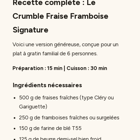
Recette complète : Le
Crumble Fraise Framboise
Signature
Voici une version généreuse, conçue pour un
plat à gratin familial de 6 personnes.
Préparation : 15 min | Cuisson : 30 min
Ingrédients nécessaires
500 g de fraises fraîches (type Cléry ou
Gariguette)
250 g de framboises fraîches ou surgelées
150 g de farine de blé T55
125 g de beurre demi-sel bien froid