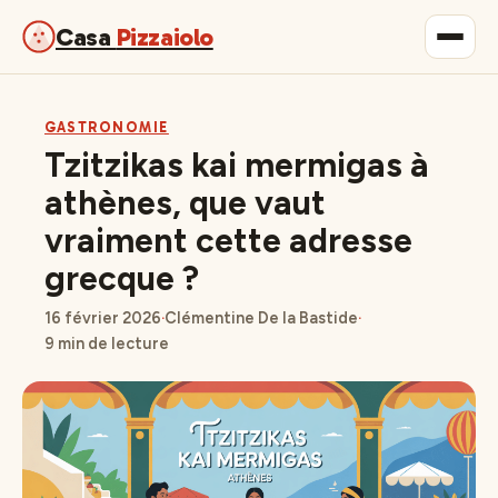
Casa
Pizzaiolo
Gastronomie
GASTRONOMIE
Tzitzikas kai mermigas à
Maison & Déco
athènes, que vaut
vraiment cette adresse
Lifestyle
grecque ?
16 février 2026
·
Clémentine De la Bastide
·
9 min de lecture