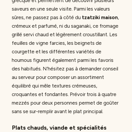
grecque et permettent de découvrir plusieurs
saveurs en une seule visite. Parmi les valeurs
sûres, ne passez pas à côté du
tzatziki maison
,
crémeux et parfumé, ni du saganaki, ce fromage
grillé servi chaud et légèrement croustillant. Les
feuilles de vigne farcies, les beignets de
courgette et les différentes variétés de
houmous figurent également parmi les favoris
des habitués. N’hésitez pas à demander conseil
au serveur pour composer un assortiment
équilibré qui mêle textures crémeuses,
croquantes et fondantes. Prévoir trois à quatre
mezzés pour deux personnes permet de goûter
sans se sur-remplir avant le plat principal.
Plats chauds, viande et spécialités