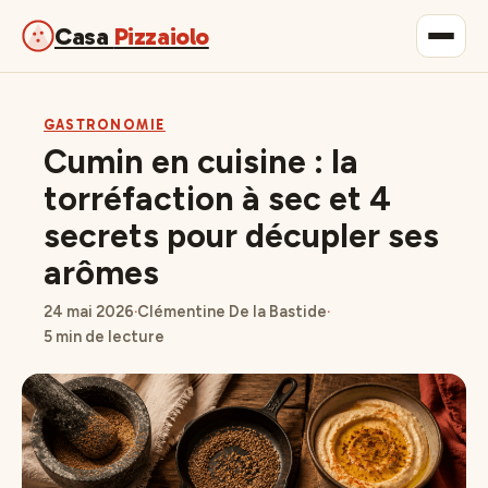
Casa
Pizzaiolo
Gastronomie
GASTRONOMIE
Cumin en cuisine : la
Maison & Déco
torréfaction à sec et 4
secrets pour décupler ses
Lifestyle
arômes
24 mai 2026
·
Clémentine De la Bastide
·
5 min de lecture