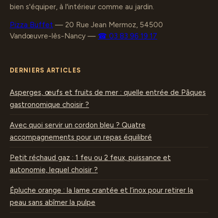
bien s'équiper, à l'intérieur comme au jardin.
Pizza Buffet
—
20 Rue Jean Mermoz, 54500
Vandœuvre-lès-Nancy
—
☎ 03 83 96 19 17
DERNIERS ARTICLES
Asperges, œufs et fruits de mer : quelle entrée de Pâques
gastronomique choisir ?
Avec quoi servir un cordon bleu ? Quatre
accompagnements pour un repas équilibré
Petit réchaud gaz : 1 feu ou 2 feux, puissance et
autonomie, lequel choisir ?
Épluche orange : la lame crantée et l’inox pour retirer la
peau sans abîmer la pulpe