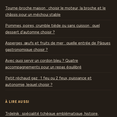
Tourne-broche maison : choisir le moteur, la broche et le
châssis pour un méchoui stable
Pommes, poires, crumble tiède ou sans cuisson : quel
dessert d’automne choisir ?
Asperges, œufs et fruits de mer : quelle entrée de Pâques
gastronomique choisir ?
Avec quoi servir un cordon bleu ? Quatre
accompagnements pour un repas équilibré
Petit réchaud gaz : 1 feu ou 2 feux, puissance et
autonomie, lequel choisir ?
À LIRE AUSSI
Trdelnik : spécialité tchèque emblématique, histoire,