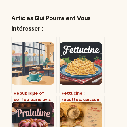
Articles Qui Pourraient Vous
Intéresser :
Republique of
Fettucine :
coffee paris avis
recettes, cuisson
ambiance carte et
et astuces pour
infos pratiques
des pâtes
parfaites