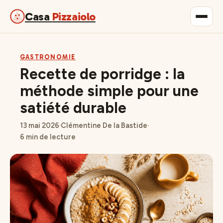
Casa
Pizzaiolo
Gastronomie
GASTRONOMIE
Recette de porridge : la
Maison & Déco
méthode simple pour une
satiété durable
Lifestyle
13 mai 2026
·
Clémentine De la Bastide
·
6 min de lecture