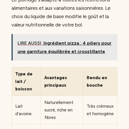
alimentaires et aux variations saisonnières. Le
choix du liquide de base modifie le goût et la
valeur nutritionnelle de votre bol.
LIRE AUSSI
Ingrédient pizza : 4 piliers pour
une garniture équilibrée et croustillante
Type de
Avantages
Rendu en
lait /
principaux
bouche
boisson
Naturellement
Lait
Très crémeux
sucré, riche en
d’avoine
et homogène
fibres