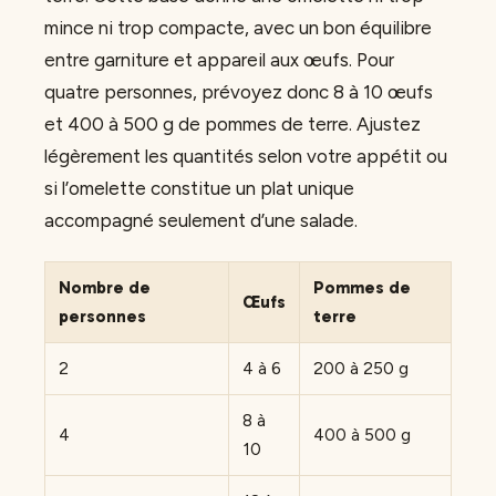
mince ni trop compacte, avec un bon équilibre
entre garniture et appareil aux œufs. Pour
quatre personnes, prévoyez donc 8 à 10 œufs
et 400 à 500 g de pommes de terre. Ajustez
légèrement les quantités selon votre appétit ou
si l’omelette constitue un plat unique
accompagné seulement d’une salade.
Nombre de
Pommes de
Œufs
personnes
terre
2
4 à 6
200 à 250 g
8 à
4
400 à 500 g
10