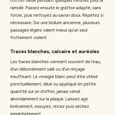
chiffon tiède pendant quelques minutes pour la
ramollir. Passez ensuite le grattoir adapté, sans
forcer, puis nettoyez au savon doux. Répétez si
nécessaire. Sur une brûlure ancienne, plusieurs
passages légers valent mieux qu’un seul
frottement violent.
Traces blanches, calcaire et auréoles
Les traces blanches viennent souvent de l’eau,
d’un débordement salé ou d’un rinçage
insuffisant. Le vinaigre blanc peut être utilisé
ponctuellement, dilué ou appliqué en petite
quantité sur un chiffon, jamais versé
abondamment sur la plaque. Laissez agir
brièvement, essuyez, rincez puis séchez
immédiatement.