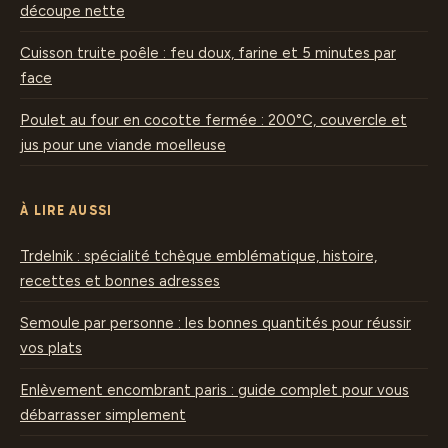
découpe nette
Cuisson truite poêle : feu doux, farine et 5 minutes par
face
Poulet au four en cocotte fermée : 200°C, couvercle et
jus pour une viande moelleuse
À LIRE AUSSI
Trdelnik : spécialité tchèque emblématique, histoire,
recettes et bonnes adresses
Semoule par personne : les bonnes quantités pour réussir
vos plats
Enlèvement encombrant paris : guide complet pour vous
débarrasser simplement