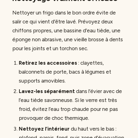
Nettoyer un frigo dans le bon ordre évite de
salir ce qui vient d’être lavé. Prévoyez deux
chiffons propres, une bassine d’eau tiède, une
éponge non abrasive, une vieille brosse à dents
pour les joints et un torchon sec.
Retirez les accessoires
: clayettes,
balconnets de porte, bacs à légumes et
supports amovibles.
Lavez-les séparément
dans l’évier avec de
l’eau tiède savonneuse. Si le verre est très
froid, évitez l’eau trop chaude pour ne pas
provoquer de choc thermique.
Nettoyez l’intérieur
du haut vers le bas :
plafond, parois, fond, puis zone d’évacuation