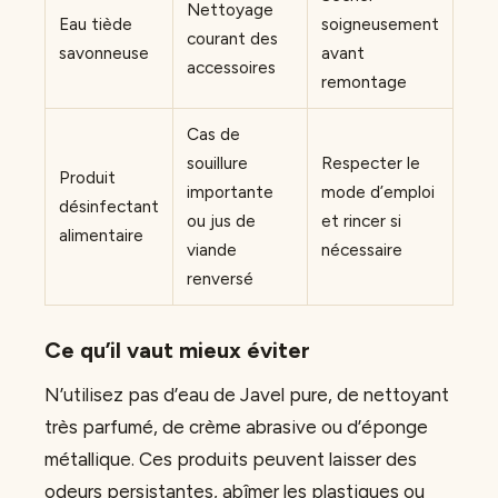
Nettoyage
Eau tiède
soigneusement
courant des
savonneuse
avant
accessoires
remontage
Cas de
souillure
Respecter le
Produit
importante
mode d’emploi
désinfectant
ou jus de
et rincer si
alimentaire
viande
nécessaire
renversé
Ce qu’il vaut mieux éviter
N’utilisez pas d’eau de Javel pure, de nettoyant
très parfumé, de crème abrasive ou d’éponge
métallique. Ces produits peuvent laisser des
odeurs persistantes, abîmer les plastiques ou