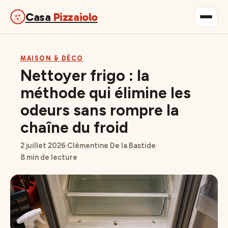
Casa
Pizzaiolo
Gastronomie
MAISON & DÉCO
Nettoyer frigo : la
Maison & Déco
méthode qui élimine les
odeurs sans rompre la
Lifestyle
chaîne du froid
2 juillet 2026
·
Clémentine De la Bastide
·
8 min de lecture