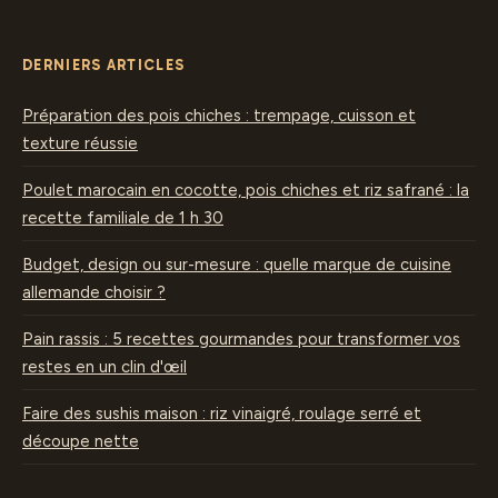
DERNIERS ARTICLES
Préparation des pois chiches : trempage, cuisson et
texture réussie
Poulet marocain en cocotte, pois chiches et riz safrané : la
recette familiale de 1 h 30
Budget, design ou sur-mesure : quelle marque de cuisine
allemande choisir ?
Pain rassis : 5 recettes gourmandes pour transformer vos
restes en un clin d'œil
Faire des sushis maison : riz vinaigré, roulage serré et
découpe nette