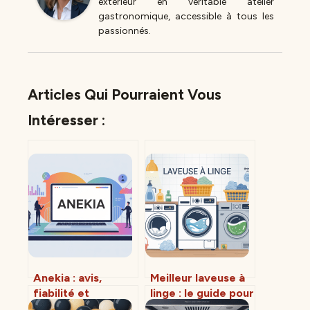
extérieur en véritable atelier
gastronomique, accessible à tous les
passionnés.
Articles Qui Pourraient Vous
Intéresser :
Anekia : avis,
Meilleur laveuse à
fiabilité et
linge : le guide pour
fonctionnement de
choisir sans vous