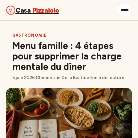
Casa
Pizzaiolo
Gastronomie
GASTRONOMIE
Menu famille : 4 étapes
Maison & Déco
pour supprimer la charge
mentale du dîner
Lifestyle
5 juin 2026
·
Clémentine De la Bastide
·
5 min de lecture