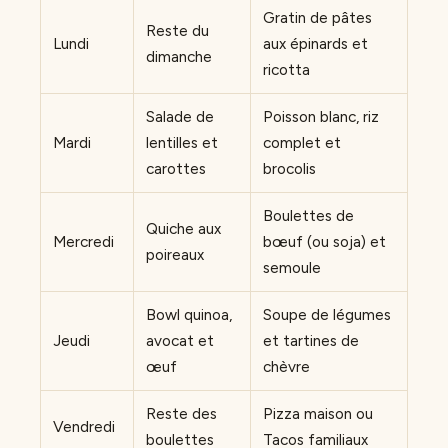
Gratin de pâtes
Reste du
Lundi
aux épinards et
dimanche
ricotta
Salade de
Poisson blanc, riz
Mardi
lentilles et
complet et
carottes
brocolis
Boulettes de
Quiche aux
Mercredi
bœuf (ou soja) et
poireaux
semoule
Bowl quinoa,
Soupe de légumes
Jeudi
avocat et
et tartines de
œuf
chèvre
Reste des
Pizza maison ou
Vendredi
boulettes
Tacos familiaux