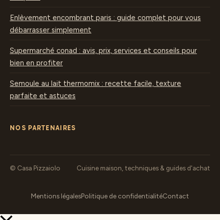
Enlèvement encombrant paris : guide complet pour vous
débarrasser simplement
Supermarché conad : avis, prix, services et conseils pour
bien en profiter
Semoule au lait thermomix : recette facile, texture
parfaite et astuces
NOS PARTENAIRES
© Casa Pizzaiolo
Cuisine maison, techniques & guides d'achat
Mentions légales
Politique de confidentialité
Contact
Retour