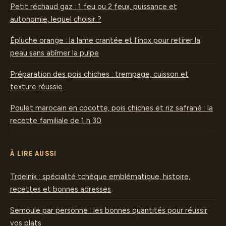
Petit réchaud gaz : 1 feu ou 2 feux, puissance et
autonomie, lequel choisir ?
Épluche orange : la lame crantée et l’inox pour retirer la
peau sans abîmer la pulpe
Préparation des pois chiches : trempage, cuisson et
texture réussie
Poulet marocain en cocotte, pois chiches et riz safrané : la
recette familiale de 1 h 30
À LIRE AUSSI
Trdelnik : spécialité tchèque emblématique, histoire,
recettes et bonnes adresses
Semoule par personne : les bonnes quantités pour réussir
vos plats