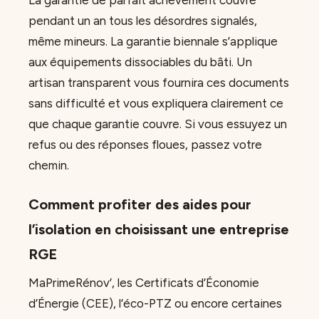
La garantie de parfait achèvement couvre
pendant un an tous les désordres signalés,
même mineurs. La garantie biennale s’applique
aux équipements dissociables du bâti. Un
artisan transparent vous fournira ces documents
sans difficulté et vous expliquera clairement ce
que chaque garantie couvre. Si vous essuyez un
refus ou des réponses floues, passez votre
chemin.
Comment profiter des aides pour
l’isolation en choisissant une entreprise
RGE
MaPrimeRénov’, les Certificats d’Économie
d’Énergie (CEE), l’éco-PTZ ou encore certaines