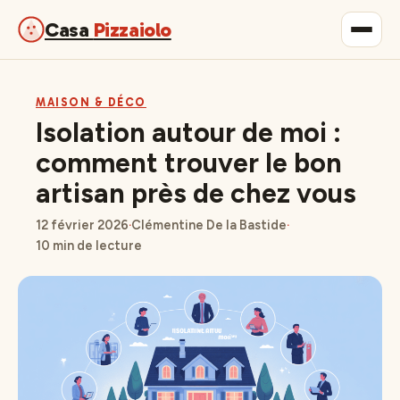
Casa
Pizzaiolo
Gastronomie
MAISON & DÉCO
Isolation autour de moi :
Maison & Déco
comment trouver le bon
artisan près de chez vous
Lifestyle
12 février 2026
·
Clémentine De la Bastide
·
10 min de lecture