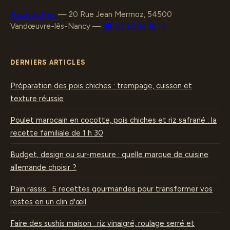
Pizza Buffet
—
20 Rue Jean Mermoz, 54500
Vandœuvre-lès-Nancy
—
☎ 03 83 96 19 17
DERNIERS ARTICLES
Préparation des pois chiches : trempage, cuisson et
texture réussie
Poulet marocain en cocotte, pois chiches et riz safrané : la
recette familiale de 1 h 30
Budget, design ou sur-mesure : quelle marque de cuisine
allemande choisir ?
Pain rassis : 5 recettes gourmandes pour transformer vos
restes en un clin d'œil
Faire des sushis maison : riz vinaigré, roulage serré et