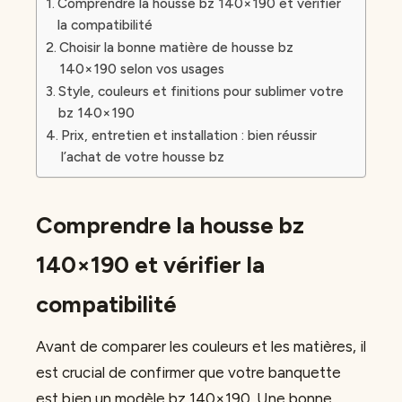
Comprendre la housse bz 140×190 et vérifier
la compatibilité
Choisir la bonne matière de housse bz
140×190 selon vos usages
Style, couleurs et finitions pour sublimer votre
bz 140×190
Prix, entretien et installation : bien réussir
l’achat de votre housse bz
Comprendre la housse bz
140×190 et vérifier la
compatibilité
Avant de comparer les couleurs et les matières, il
est crucial de confirmer que votre banquette
est bien un modèle bz 140×190. Une bonne