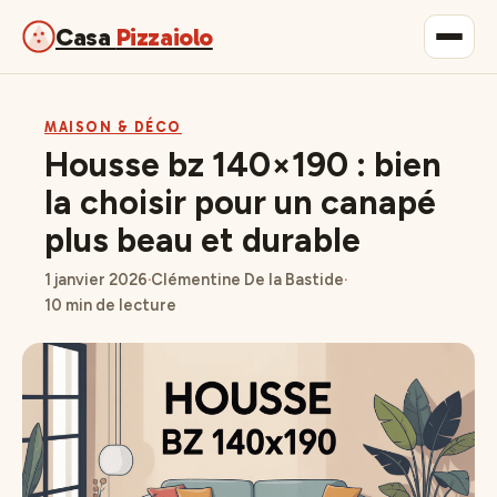
Casa
Pizzaiolo
Gastronomie
MAISON & DÉCO
Housse bz 140×190 : bien
Maison & Déco
la choisir pour un canapé
plus beau et durable
Lifestyle
1 janvier 2026
·
Clémentine De la Bastide
·
10 min de lecture