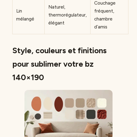
Couchage
Naturel,
Lin
fréquent,
thermorégulateur,
mélangé
chambre
élégant
d’amis
Style, couleurs et finitions
pour sublimer votre bz
140×190