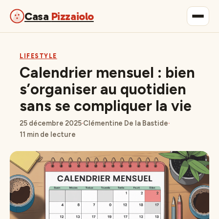
Casa
Pizzaiolo
Gastronomie
LIFESTYLE
Calendrier mensuel : bien
Maison & Déco
s’organiser au quotidien
sans se compliquer la vie
Lifestyle
25 décembre 2025
·
Clémentine De la Bastide
·
11 min de lecture