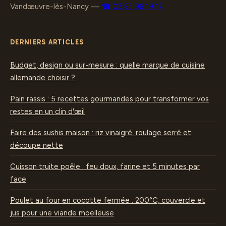
Vandœuvre-lès-Nancy
—
☎ 03 83 96 19 17
DERNIERS ARTICLES
Budget, design ou sur-mesure : quelle marque de cuisine
allemande choisir ?
Pain rassis : 5 recettes gourmandes pour transformer vos
restes en un clin d'œil
Faire des sushis maison : riz vinaigré, roulage serré et
découpe nette
Cuisson truite poêle : feu doux, farine et 5 minutes par
face
Poulet au four en cocotte fermée : 200°C, couvercle et
jus pour une viande moelleuse